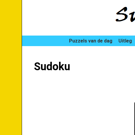
Puzzels van de dag
Uitleg
Sudoku