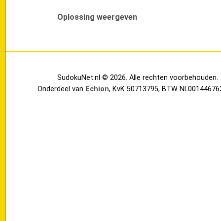
Oplossing weergeven
SudokuNet.nl © 2026. Alle rechten voorbehouden.
Onderdeel van
Echion
, KvK 50713795, BTW NL00144676