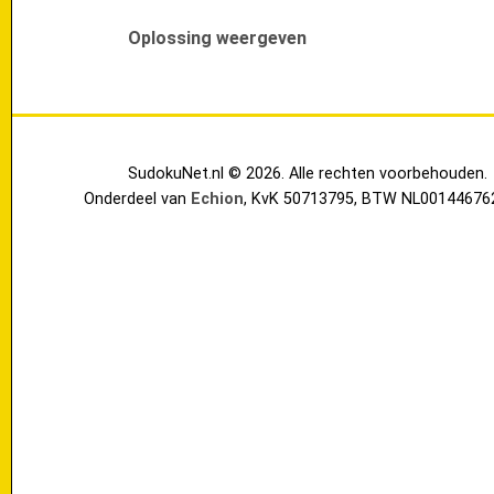
Oplossing weergeven
SudokuNet.nl © 2026. Alle rechten voorbehouden.
Onderdeel van
Echion
, KvK 50713795, BTW NL00144676