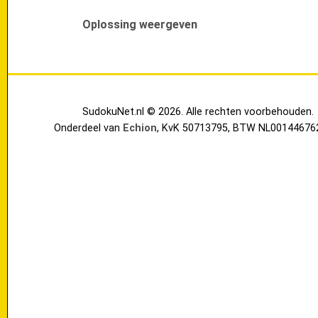
Oplossing weergeven
SudokuNet.nl © 2026. Alle rechten voorbehouden.
Onderdeel van
Echion
, KvK 50713795, BTW NL00144676