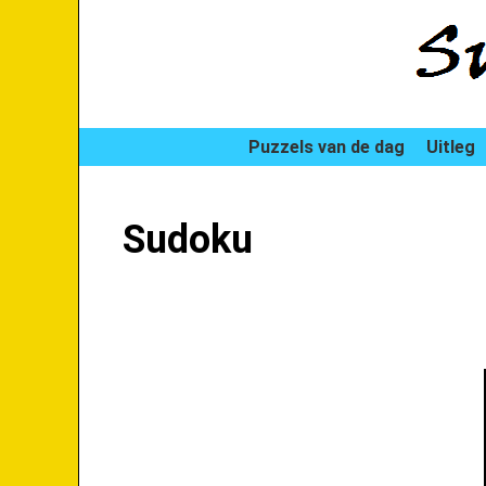
Puzzels van de dag
Uitleg
Sudoku