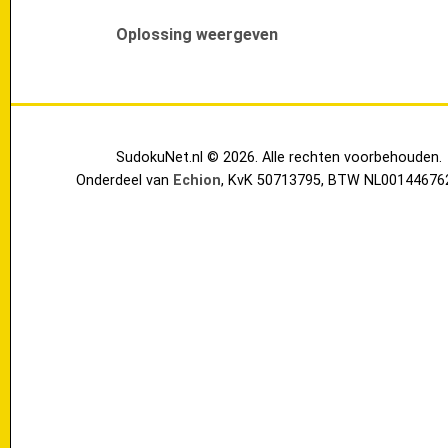
Oplossing weergeven
SudokuNet.nl © 2026. Alle rechten voorbehouden.
Onderdeel van
Echion
, KvK 50713795, BTW NL00144676