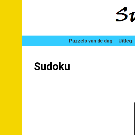
Puzzels van de dag
Uitleg
Sudoku