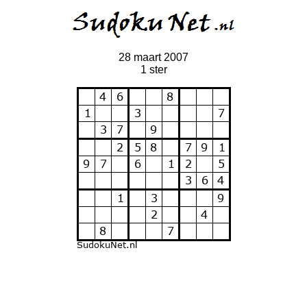
28 maart 2007
1 ster