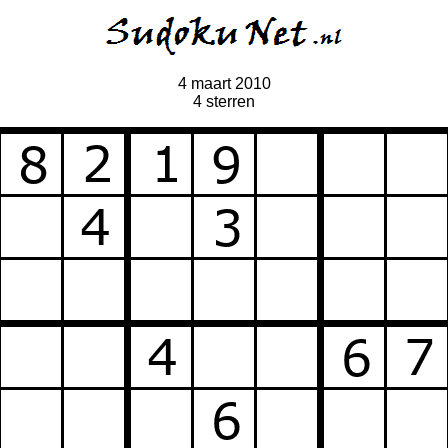
4 maart 2010
4 sterren