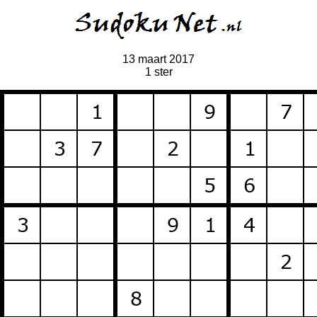
13 maart 2017
1 ster