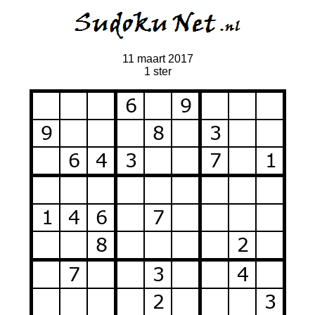
11 maart 2017
1 ster